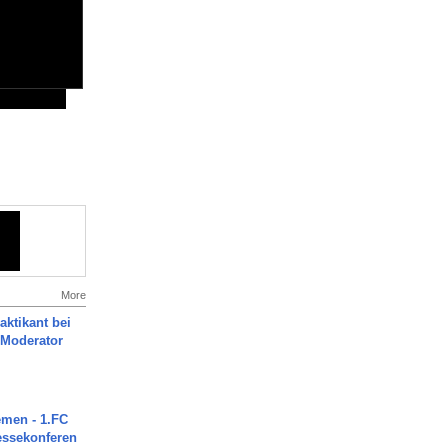
More
aktikant bei
 Moderator
men - 1.FC
ressekonferen