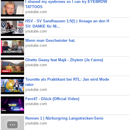
I shaved my eyebrows so I can try EYEBROW
TATTOOS
youtube.com
HSV - SV Sandhausen 1:5(!) | Ansage an den H
SV: DANKE für NI...
youtube.com
Wenn man Geschwister hat.
youtube.com
Ghetto Geasy feat Majk - Zhytem (Je t’aime)
youtube.com
Tourette als Praktikant bei RTL: Jan wird Mode
rator
youtube.com
Fero47 - Glück (Official Video)
youtube.com
Rennen 1 | Nürburgring Langstrecken-Serie
youtube.com