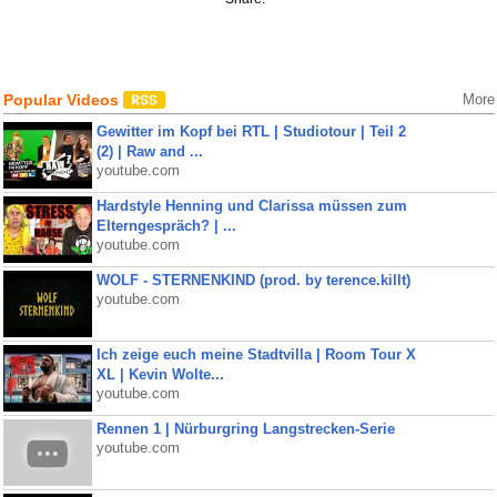
Popular Videos
More
Gewitter im Kopf bei RTL | Studiotour | Teil 2
(2) | Raw and ...
youtube.com
Hardstyle Henning und Clarissa müssen zum
Elterngespräch? | ...
youtube.com
WOLF - STERNENKIND (prod. by terence.killt)
youtube.com
Ich zeige euch meine Stadtvilla | Room Tour X
XL | Kevin Wolte...
youtube.com
Rennen 1 | Nürburgring Langstrecken-Serie
youtube.com