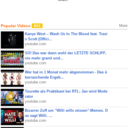
Popular Videos
More
Kanye West – Wash Us In The Blood feat. Travi
s Scott (Offici...
youtube.com
SO! Das war dann wohl der LETZTE SCHLIFF,
nie mehr granit und...
youtube.com
Wer hat in 1 Monat mehr abgenommen - Das ü
berraschende Ergeb...
youtube.com
Tourette als Praktikant bei RTL: Jan wird Mode
rator
youtube.com
Bizarrer Zoff um "Willi wills wissen"-Memes. D
as sagt Willi. ...
youtube.com