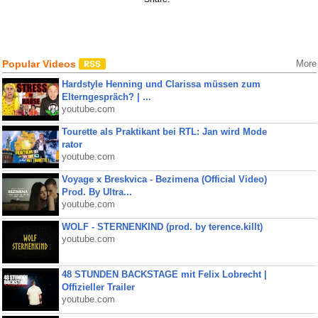
Popular Videos
More
Hardstyle Henning und Clarissa müssen zum
Elterngespräch? | ...
youtube.com
Tourette als Praktikant bei RTL: Jan wird Mode
rator
youtube.com
Voyage x Breskvica - Bezimena (Official Video)
Prod. By Ultra...
youtube.com
WOLF - STERNENKIND (prod. by terence.killt)
youtube.com
48 STUNDEN BACKSTAGE mit Felix Lobrecht |
Offizieller Trailer
youtube.com