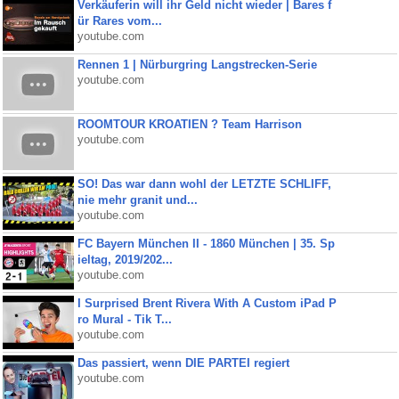
Verkäuferin will ihr Geld nicht wieder | Bares f
ür Rares vom...
youtube.com
Rennen 1 | Nürburgring Langstrecken-Serie
youtube.com
ROOMTOUR KROATIEN ? Team Harrison
youtube.com
SO! Das war dann wohl der LETZTE SCHLIFF,
nie mehr granit und...
youtube.com
FC Bayern München II - 1860 München | 35. Sp
ieltag, 2019/202...
youtube.com
I Surprised Brent Rivera With A Custom iPad P
ro Mural - Tik T...
youtube.com
Das passiert, wenn DIE PARTEI regiert
youtube.com