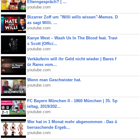
Elterngespräch? | ...
youtube.com
Bizarrer Zoff um "Willi wills wissen"-Memes. D
as sagt Willi. ...
youtube.com
Kanye West – Wash Us In The Blood feat. Travi
s Scott (Offici...
youtube.com
Verkäuferin will ihr Geld nicht wieder | Bares f
ür Rares vom...
youtube.com
Wenn man Geschwister hat.
youtube.com
FC Bayern München II - 1860 München | 35. Sp
ieltag, 2019/202...
youtube.com
Wer hat in 1 Monat mehr abgenommen - Das ü
berraschende Ergeb...
youtube.com