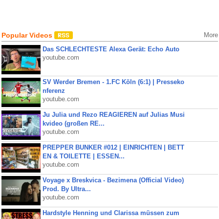
Popular Videos
More
Das SCHLECHTESTE Alexa Gerät: Echo Auto
youtube.com
SV Werder Bremen - 1.FC Köln (6:1) | Presseko
nferenz
youtube.com
Ju Julia und Rezo REAGIEREN auf Julias Musi
kvideo (großen RE...
youtube.com
PREPPER BUNKER #012 | EINRICHTEN | BETT
EN & TOILETTE | ESSEN...
youtube.com
Voyage x Breskvica - Bezimena (Official Video)
Prod. By Ultra...
youtube.com
Hardstyle Henning und Clarissa müssen zum