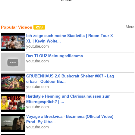
Popular Videos
More
Ich zeige euch meine Stadtvilla | Room Tour X
XL | Kevin Wolte...
youtube.com
Das TLOU2 Meinungsdilemma
youtube.com
GRUBENHAUS 2.0 Bushcraft Shelter #007 - Lag
erbau - Outdoor Bu...
youtube.com
Hardstyle Henning und Clarissa müssen zum
Elterngespräch? | ...
youtube.com
Voyage x Breskvica - Bezimena (Official Video)
Prod. By Ultra...
youtube.com