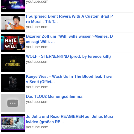
youtube.com
I Surprised Brent Rivera With A Custom iPad P
ro Mural - Tik T...
youtube.com
Bizarrer Zoff um "Willi wills wissen"-Memes. D
as sagt Willi. ...
youtube.com
WOLF - STERNENKIND (prod. by terence.killt)
youtube.com
Kanye West – Wash Us In The Blood feat. Travi
s Scott (Offici...
youtube.com
Das TLOU2 Meinungsdilemma
youtube.com
Ju Julia und Rezo REAGIEREN auf Julias Musi
kvideo (großen RE...
youtube.com