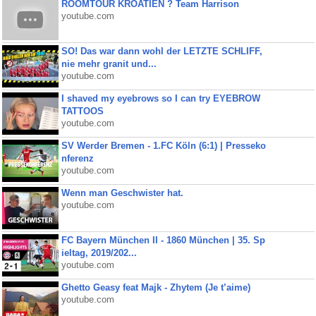
ROOMTOUR KROATIEN ? Team Harrison
youtube.com
SO! Das war dann wohl der LETZTE SCHLIFF,
nie mehr granit und...
youtube.com
I shaved my eyebrows so I can try EYEBROW
TATTOOS
youtube.com
SV Werder Bremen - 1.FC Köln (6:1) | Presseko
nferenz
youtube.com
Wenn man Geschwister hat.
youtube.com
FC Bayern München II - 1860 München | 35. Sp
ieltag, 2019/202...
youtube.com
Ghetto Geasy feat Majk - Zhytem (Je t’aime)
youtube.com