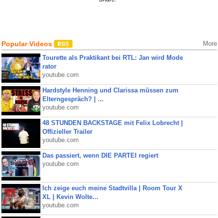
Popular Videos
More
Tourette als Praktikant bei RTL: Jan wird Mode
rator
youtube.com
Hardstyle Henning und Clarissa müssen zum
Elterngespräch? | ...
youtube.com
48 STUNDEN BACKSTAGE mit Felix Lobrecht |
Offizieller Trailer
youtube.com
Das passiert, wenn DIE PARTEI regiert
youtube.com
Ich zeige euch meine Stadtvilla | Room Tour X
XL | Kevin Wolte...
youtube.com