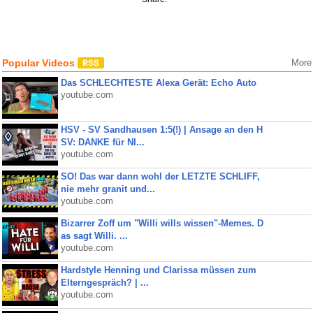
Popular Videos
More
Das SCHLECHTESTE Alexa Gerät: Echo Auto
youtube.com
HSV - SV Sandhausen 1:5(!) | Ansage an den H
SV: DANKE für NI...
youtube.com
SO! Das war dann wohl der LETZTE SCHLIFF,
nie mehr granit und...
youtube.com
Bizarrer Zoff um "Willi wills wissen"-Memes. D
as sagt Willi. ...
youtube.com
Hardstyle Henning und Clarissa müssen zum
Elterngespräch? | ...
youtube.com