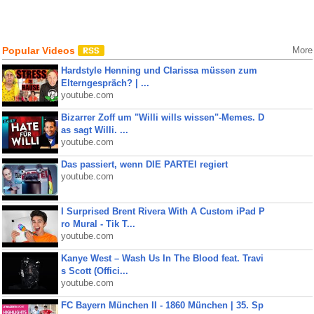
Popular Videos
More
Hardstyle Henning und Clarissa müssen zum
Elterngespräch? | ...
youtube.com
Bizarrer Zoff um "Willi wills wissen"-Memes. D
as sagt Willi. ...
youtube.com
Das passiert, wenn DIE PARTEI regiert
youtube.com
I Surprised Brent Rivera With A Custom iPad P
ro Mural - Tik T...
youtube.com
Kanye West – Wash Us In The Blood feat. Travi
s Scott (Offici...
youtube.com
FC Bayern München II - 1860 München | 35. Sp