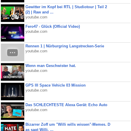
Gewitter im Kopf bei RTL | Studiotour | Teil 2
(2) | Raw and ...
youtube.com
Fero47 - Glück (Official Video)
youtube.com
Rennen 1 | Nürburgring Langstrecken-Serie
youtube.com
Wenn man Geschwister hat.
youtube.com
GPS III Space Vehicle 03 Mission
youtube.com
Das SCHLECHTESTE Alexa Gerät: Echo Auto
youtube.com
Bizarrer Zoff um "Willi wills wissen"-Memes. D
as sagt Willi. ...