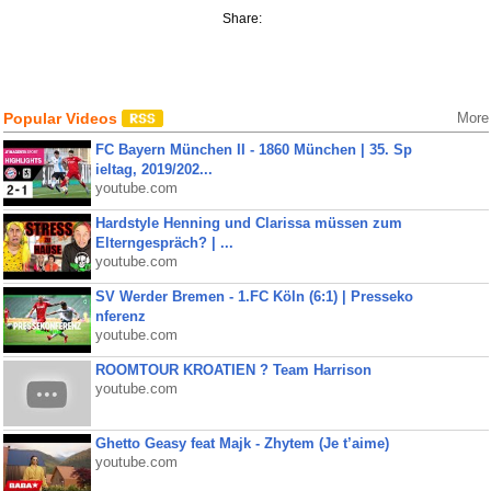
Share:
Popular Videos
More
FC Bayern München II - 1860 München | 35. Sp
ieltag, 2019/202...
youtube.com
Hardstyle Henning und Clarissa müssen zum
Elterngespräch? | ...
youtube.com
SV Werder Bremen - 1.FC Köln (6:1) | Presseko
nferenz
youtube.com
ROOMTOUR KROATIEN ? Team Harrison
youtube.com
Ghetto Geasy feat Majk - Zhytem (Je t’aime)
youtube.com