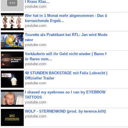
I Krass Klas...
youtube.com
Wer hat in 1 Monat mehr abgenommen - Das ü
berraschende Ergeb...
youtube.com
Tourette als Praktikant bei RTL: Jan wird Mode
rator
youtube.com
Verkäuferin will ihr Geld nicht wieder | Bares f
ür Rares vom...
youtube.com
48 STUNDEN BACKSTAGE mit Felix Lobrecht |
Offizieller Trailer
youtube.com
I shaved my eyebrows so I can try EYEBROW
TATTOOS
youtube.com
WOLF - STERNENKIND (prod. by terence.killt)
youtube.com