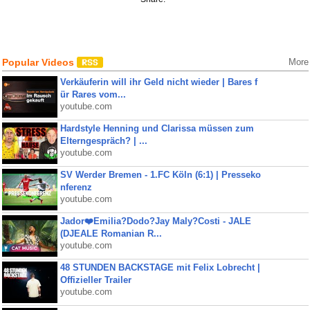
Popular Videos
More
Verkäuferin will ihr Geld nicht wieder | Bares f
ür Rares vom...
youtube.com
Hardstyle Henning und Clarissa müssen zum
Elterngespräch? | ...
youtube.com
SV Werder Bremen - 1.FC Köln (6:1) | Presseko
nferenz
youtube.com
Jador❤️Emilia?Dodo?Jay Maly?Costi - JALE
(DJEALE Romanian R...
youtube.com
48 STUNDEN BACKSTAGE mit Felix Lobrecht |
Offizieller Trailer
youtube.com