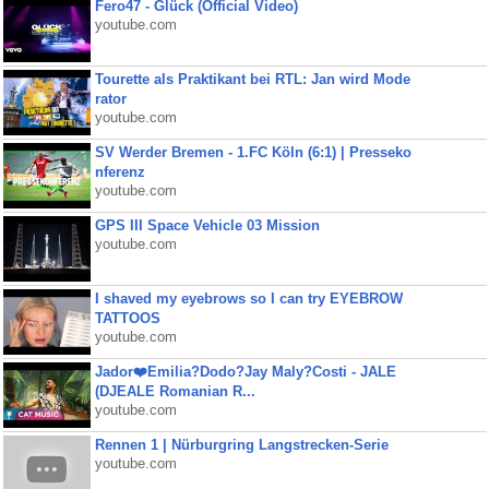
Fero47 - Glück (Official Video)
youtube.com
Tourette als Praktikant bei RTL: Jan wird Mode
rator
youtube.com
SV Werder Bremen - 1.FC Köln (6:1) | Presseko
nferenz
youtube.com
GPS III Space Vehicle 03 Mission
youtube.com
I shaved my eyebrows so I can try EYEBROW
TATTOOS
youtube.com
Jador❤️Emilia?Dodo?Jay Maly?Costi - JALE
(DJEALE Romanian R...
youtube.com
Rennen 1 | Nürburgring Langstrecken-Serie
youtube.com