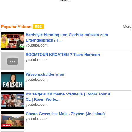
Popular Videos
More
Hardstyle Henning und Clarissa müssen zum
Elterngespräch? | ...
youtube.com
ROOMTOUR KROATIEN ? Team Harrison
youtube.com
Wissenschaftler irren
youtube.com
Ich zeige euch meine Stadtvilla | Room Tour X
XL | Kevin Wolte...
youtube.com
Ghetto Geasy feat Majk - Zhytem (Je t’aime)
youtube.com