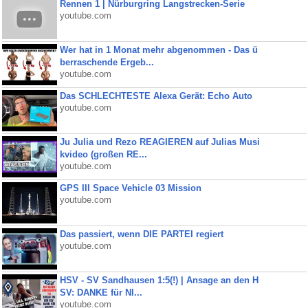
Rennen 1 | Nürburgring Langstrecken-Serie
youtube.com
Wer hat in 1 Monat mehr abgenommen - Das ü
berraschende Ergeb...
youtube.com
Das SCHLECHTESTE Alexa Gerät: Echo Auto
youtube.com
Ju Julia und Rezo REAGIEREN auf Julias Musi
kvideo (großen RE...
youtube.com
GPS III Space Vehicle 03 Mission
youtube.com
Das passiert, wenn DIE PARTEI regiert
youtube.com
HSV - SV Sandhausen 1:5(!) | Ansage an den H
SV: DANKE für NI...
youtube.com