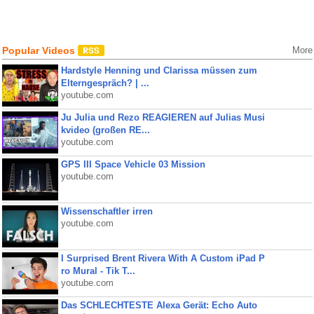
Popular Videos
More
Hardstyle Henning und Clarissa müssen zum
Elterngespräch? | ...
youtube.com
Ju Julia und Rezo REAGIEREN auf Julias Musi
kvideo (großen RE...
youtube.com
GPS III Space Vehicle 03 Mission
youtube.com
Wissenschaftler irren
youtube.com
I Surprised Brent Rivera With A Custom iPad P
ro Mural - Tik T...
youtube.com
Das SCHLECHTESTE Alexa Gerät: Echo Auto