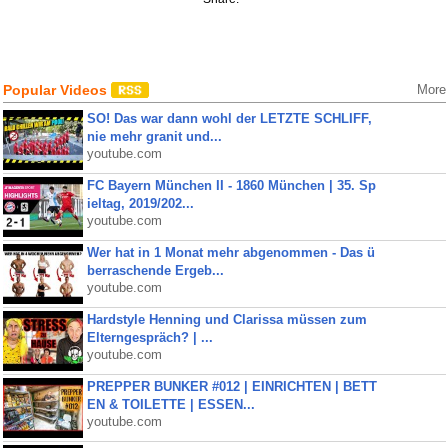
Popular Videos
More
SO! Das war dann wohl der LETZTE SCHLIFF,
nie mehr granit und...
youtube.com
FC Bayern München II - 1860 München | 35. Sp
ieltag, 2019/202...
youtube.com
Wer hat in 1 Monat mehr abgenommen - Das ü
berraschende Ergeb...
youtube.com
Hardstyle Henning und Clarissa müssen zum
Elterngespräch? | ...
youtube.com
PREPPER BUNKER #012 | EINRICHTEN | BETT
EN & TOILETTE | ESSEN...
youtube.com