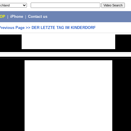
POP
|
iPhone
|
Contact us
Previous Page
>>
DER LETZTE TAG IM KINDERDORF