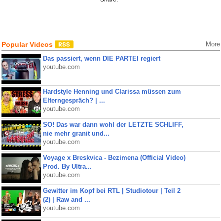
Popular Videos
More
Das passiert, wenn DIE PARTEI regiert
youtube.com
Hardstyle Henning und Clarissa müssen zum
Elterngespräch? | ...
youtube.com
SO! Das war dann wohl der LETZTE SCHLIFF,
nie mehr granit und...
youtube.com
Voyage x Breskvica - Bezimena (Official Video)
Prod. By Ultra...
youtube.com
Gewitter im Kopf bei RTL | Studiotour | Teil 2
(2) | Raw and ...
youtube.com