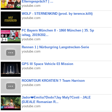
Elterngespräch? | ...
youtube.com
WOLF - STERNENKIND (prod. by terence.killt)
youtube.com
FC Bayern München II - 1860 München | 35. Sp
ieltag, 2019/202...
youtube.com
Rennen 1 | Nürburgring Langstrecken-Serie
youtube.com
GPS III Space Vehicle 03 Mission
youtube.com
ROOMTOUR KROATIEN ? Team Harrison
youtube.com
Jador❤️Emilia?Dodo?Jay Maly?Costi - JALE
(DJEALE Romanian R...
youtube.com