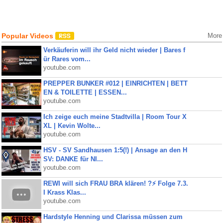
Popular Videos
More
Verkäuferin will ihr Geld nicht wieder | Bares f
ür Rares vom...
youtube.com
PREPPER BUNKER #012 | EINRICHTEN | BETT
EN & TOILETTE | ESSEN...
youtube.com
Ich zeige euch meine Stadtvilla | Room Tour X
XL | Kevin Wolte...
youtube.com
HSV - SV Sandhausen 1:5(!) | Ansage an den H
SV: DANKE für NI...
youtube.com
REWI will sich FRAU BRA klären! ?⚡️ Folge 7.3.
I Krass Klas...
youtube.com
Hardstyle Henning und Clarissa müssen zum