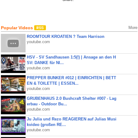
Popular Videos
More
ROOMTOUR KROATIEN ? Team Harrison
youtube.com
HSV - SV Sandhausen 1:5(!) | Ansage an den H
SV: DANKE für NI...
youtube.com
PREPPER BUNKER #012 | EINRICHTEN | BETT
EN & TOILETTE | ESSEN...
youtube.com
GRUBENHAUS 2.0 Bushcraft Shelter #007 - Lag
erbau - Outdoor Bu...
youtube.com
Ju Julia und Rezo REAGIEREN auf Julias Musi
kvideo (großen RE...
youtube.com