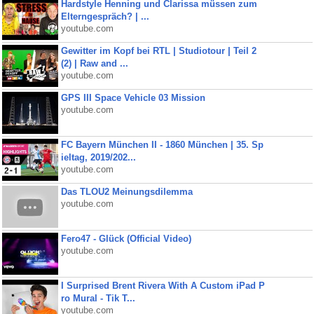
Hardstyle Henning und Clarissa müssen zum
Elterngespräch? | ...
youtube.com
Gewitter im Kopf bei RTL | Studiotour | Teil 2
(2) | Raw and ...
youtube.com
GPS III Space Vehicle 03 Mission
youtube.com
FC Bayern München II - 1860 München | 35. Sp
ieltag, 2019/202...
youtube.com
Das TLOU2 Meinungsdilemma
youtube.com
Fero47 - Glück (Official Video)
youtube.com
I Surprised Brent Rivera With A Custom iPad P
ro Mural - Tik T...
youtube.com