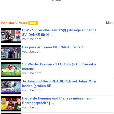
Popular Videos
More
HSV - SV Sandhausen 1:5(!) | Ansage an den H
SV: DANKE für NI...
youtube.com
Das passiert, wenn DIE PARTEI regiert
youtube.com
SV Werder Bremen - 1.FC Köln (6:1) | Presseko
nferenz
youtube.com
Ju Julia und Rezo REAGIEREN auf Julias Musi
kvideo (großen RE...
youtube.com
Hardstyle Henning und Clarissa müssen zum
Elterngespräch? | ...
youtube.com