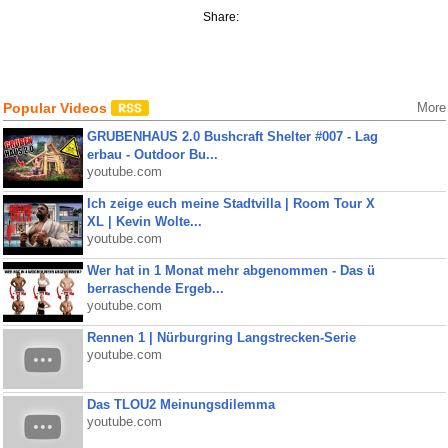
Share:
Popular Videos
More
GRUBENHAUS 2.0 Bushcraft Shelter #007 - Lag
erbau - Outdoor Bu...
youtube.com
Ich zeige euch meine Stadtvilla | Room Tour X
XL | Kevin Wolte...
youtube.com
Wer hat in 1 Monat mehr abgenommen - Das ü
berraschende Ergeb...
youtube.com
Rennen 1 | Nürburgring Langstrecken-Serie
youtube.com
Das TLOU2 Meinungsdilemma
youtube.com