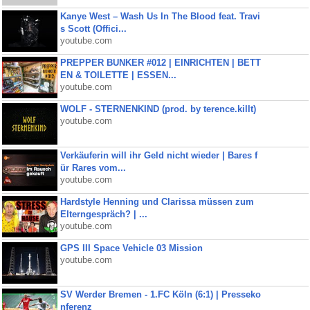
Kanye West – Wash Us In The Blood feat. Travi
s Scott (Offici...
youtube.com
PREPPER BUNKER #012 | EINRICHTEN | BETT
EN & TOILETTE | ESSEN...
youtube.com
WOLF - STERNENKIND (prod. by terence.killt)
youtube.com
Verkäuferin will ihr Geld nicht wieder | Bares f
ür Rares vom...
youtube.com
Hardstyle Henning und Clarissa müssen zum
Elterngespräch? | ...
youtube.com
GPS III Space Vehicle 03 Mission
youtube.com
SV Werder Bremen - 1.FC Köln (6:1) | Presseko
nferenz