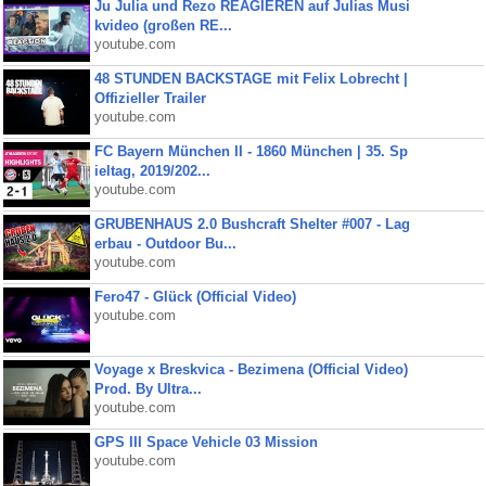
Ju Julia und Rezo REAGIEREN auf Julias Musi
kvideo (großen RE...
youtube.com
48 STUNDEN BACKSTAGE mit Felix Lobrecht |
Offizieller Trailer
youtube.com
FC Bayern München II - 1860 München | 35. Sp
ieltag, 2019/202...
youtube.com
GRUBENHAUS 2.0 Bushcraft Shelter #007 - Lag
erbau - Outdoor Bu...
youtube.com
Fero47 - Glück (Official Video)
youtube.com
Voyage x Breskvica - Bezimena (Official Video)
Prod. By Ultra...
youtube.com
GPS III Space Vehicle 03 Mission
youtube.com