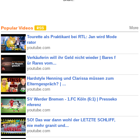
Popular Videos
More
Tourette als Praktikant bei RTL: Jan wird Mode
rator
youtube.com
Verkäuferin will ihr Geld nicht wieder | Bares f
ür Rares vom...
youtube.com
Hardstyle Henning und Clarissa müssen zum
Elterngespräch? | ...
youtube.com
SV Werder Bremen - 1.FC Köln (6:1) | Presseko
nferenz
youtube.com
SO! Das war dann wohl der LETZTE SCHLIFF,
nie mehr granit und...
youtube.com