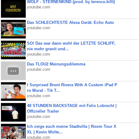
WOLF - STERNENKIND (prod. by terence.killt)
youtube.com
Das SCHLECHTESTE Alexa Gerät: Echo Auto
youtube.com
SO! Das war dann wohl der LETZTE SCHLIFF,
nie mehr granit und...
youtube.com
Das TLOU2 Meinungsdilemma
youtube.com
I Surprised Brent Rivera With A Custom iPad P
ro Mural - Tik T...
youtube.com
48 STUNDEN BACKSTAGE mit Felix Lobrecht |
Offizieller Trailer
youtube.com
Ich zeige euch meine Stadtvilla | Room Tour X
XL | Kevin Wolte...
youtube.com