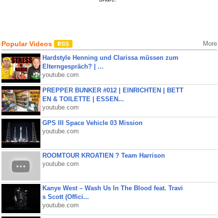
Popular Videos
More
Hardstyle Henning und Clarissa müssen zum
Elterngespräch? | ...
youtube.com
PREPPER BUNKER #012 | EINRICHTEN | BETT
EN & TOILETTE | ESSEN...
youtube.com
GPS III Space Vehicle 03 Mission
youtube.com
ROOMTOUR KROATIEN ? Team Harrison
youtube.com
Kanye West – Wash Us In The Blood feat. Travi
s Scott (Offici...
youtube.com