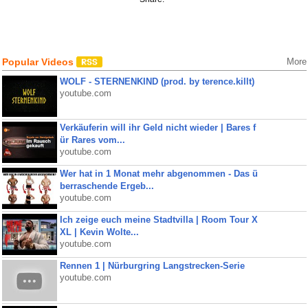
Popular Videos
More
WOLF - STERNENKIND (prod. by terence.killt)
youtube.com
Verkäuferin will ihr Geld nicht wieder | Bares f
ür Rares vom...
youtube.com
Wer hat in 1 Monat mehr abgenommen - Das ü
berraschende Ergeb...
youtube.com
Ich zeige euch meine Stadtvilla | Room Tour X
XL | Kevin Wolte...
youtube.com
Rennen 1 | Nürburgring Langstrecken-Serie
youtube.com