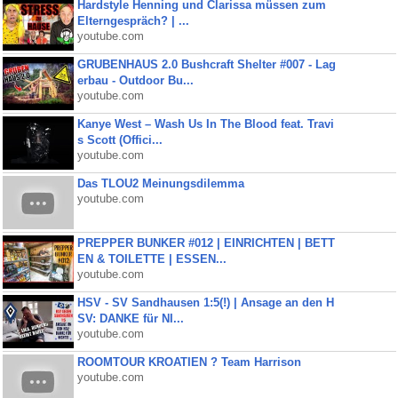
Hardstyle Henning und Clarissa müssen zum
Elterngespräch? | ...
youtube.com
GRUBENHAUS 2.0 Bushcraft Shelter #007 - Lag
erbau - Outdoor Bu...
youtube.com
Kanye West – Wash Us In The Blood feat. Travi
s Scott (Offici...
youtube.com
Das TLOU2 Meinungsdilemma
youtube.com
PREPPER BUNKER #012 | EINRICHTEN | BETT
EN & TOILETTE | ESSEN...
youtube.com
HSV - SV Sandhausen 1:5(!) | Ansage an den H
SV: DANKE für NI...
youtube.com
ROOMTOUR KROATIEN ? Team Harrison
youtube.com