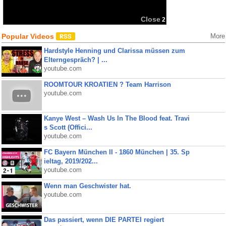
Close
2
Popular Videos
More
Hardstyle Henning und Clarissa müssen zum
Elterngespräch? | ...
youtube.com
ROOMTOUR KROATIEN ? Team Harrison
youtube.com
Kanye West – Wash Us In The Blood feat. Travi
s Scott (Offici...
youtube.com
FC Bayern München II - 1860 München | 35. Sp
ieltag, 2019/202...
youtube.com
Wenn man Geschwister hat.
youtube.com
Das passiert, wenn DIE PARTEI regiert