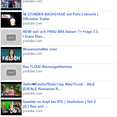
youtube.com
48 STUNDEN BACKSTAGE mit Felix Lobrecht |
Offizieller Trailer
youtube.com
REWI will sich FRAU BRA klären! ?⚡️ Folge 7.3.
I Krass Klas...
youtube.com
Wissenschaftler irren
youtube.com
Das TLOU2 Meinungsdilemma
youtube.com
Jador❤️Emilia?Dodo?Jay Maly?Costi - JALE
(DJEALE Romanian R...
youtube.com
Gewitter im Kopf bei RTL | Studiotour | Teil 2
(2) | Raw and ...
youtube.com