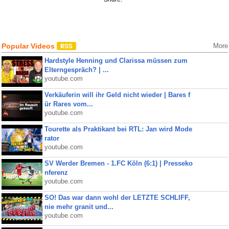
Popular Videos
More
Hardstyle Henning und Clarissa müssen zum
Elterngespräch? | ...
youtube.com
Verkäuferin will ihr Geld nicht wieder | Bares f
ür Rares vom...
youtube.com
Tourette als Praktikant bei RTL: Jan wird Mode
rator
youtube.com
SV Werder Bremen - 1.FC Köln (6:1) | Presseko
nferenz
youtube.com
SO! Das war dann wohl der LETZTE SCHLIFF,
nie mehr granit und...
youtube.com