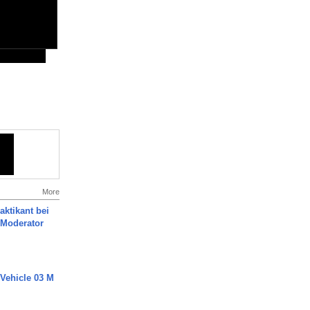
More
aktikant bei
 Moderator
 Vehicle 03 M