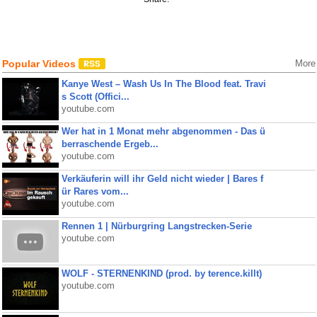
Popular Videos
More
Kanye West – Wash Us In The Blood feat. Travi
s Scott (Offici...
youtube.com
Wer hat in 1 Monat mehr abgenommen - Das ü
berraschende Ergeb...
youtube.com
Verkäuferin will ihr Geld nicht wieder | Bares f
ür Rares vom...
youtube.com
Rennen 1 | Nürburgring Langstrecken-Serie
youtube.com
WOLF - STERNENKIND (prod. by terence.killt)
youtube.com