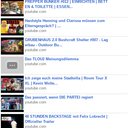
PREPPER BUNKER #012 | EINRICHTEN | BETT
EN & TOILETTE | ESSEN...
youtube.com
Hardstyle Henning und Clarissa müssen zum
Elterngespräch? | ...
youtube.com
GRUBENHAUS 2.0 Bushcraft Shelter #007 - Lag
erbau - Outdoor Bu...
youtube.com
Das TLOU2 Meinungsdilemma
youtube.com
Ich zeige euch meine Stadtvilla | Room Tour X
XL | Kevin Wolte...
youtube.com
Das passiert, wenn DIE PARTEI regiert
youtube.com
48 STUNDEN BACKSTAGE mit Felix Lobrecht |
Offizieller Trailer
youtube.com