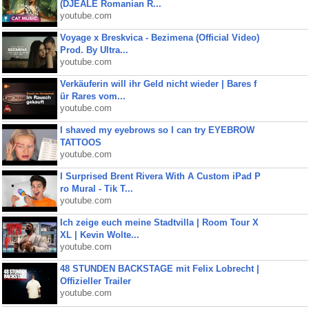
(DJEALE Romanian R...
youtube.com
Voyage x Breskvica - Bezimena (Official Video)
Prod. By Ultra...
youtube.com
Verkäuferin will ihr Geld nicht wieder | Bares f
ür Rares vom...
youtube.com
I shaved my eyebrows so I can try EYEBROW
TATTOOS
youtube.com
I Surprised Brent Rivera With A Custom iPad P
ro Mural - Tik T...
youtube.com
Ich zeige euch meine Stadtvilla | Room Tour X
XL | Kevin Wolte...
youtube.com
48 STUNDEN BACKSTAGE mit Felix Lobrecht |
Offizieller Trailer
youtube.com