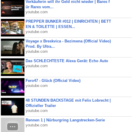
Verkäuferin will ihr Geld nicht wieder | Bares f
ür Rares vom...
youtube.com
PREPPER BUNKER #012 | EINRICHTEN | BETT
EN & TOILETTE | ESSEN...
youtube.com
Voyage x Breskvica - Bezimena (Official Video)
Prod. By Ultra...
youtube.com
Das SCHLECHTESTE Alexa Gerät: Echo Auto
youtube.com
Fero47 - Glück (Official Video)
youtube.com
48 STUNDEN BACKSTAGE mit Felix Lobrecht |
Offizieller Trailer
youtube.com
Rennen 1 | Nürburgring Langstrecken-Serie
youtube.com