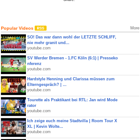
Popular Videos
More
SO! Das war dann wohl der LETZTE SCHLIFF,
nie mehr granit und...
youtube.com
SV Werder Bremen - 1.FC Köln (6:1) | Presseko
nferenz
youtube.com
Hardstyle Henning und Clarissa müssen zum
Elterngespräch? | ...
youtube.com
Tourette als Praktikant bei RTL: Jan wird Mode
rator
youtube.com
Ich zeige euch meine Stadtvilla | Room Tour X
XL | Kevin Wolte...
youtube.com