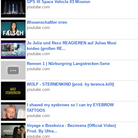
GPS III Space Vehicle 03 Mission
youtube.com
Wissenschaftler irren
youtube.com
Ju Julia und Rezo REAGIEREN auf Julias Musi
kvideo (großen RE...
youtube.com
Rennen 1 | Nürburgring Langstrecken-Serie
youtube.com
WOLF - STERNENKIND (prod. by terence.killt)
youtube.com
I shaved my eyebrows so I can try EYEBROW
TATTOOS
youtube.com
Voyage x Breskvica - Bezimena (Official Video)
Prod. By Ultra...
youtube.com