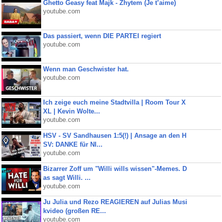
Ghetto Geasy feat Majk - Zhytem (Je t’aime)
youtube.com
Das passiert, wenn DIE PARTEI regiert
youtube.com
Wenn man Geschwister hat.
youtube.com
Ich zeige euch meine Stadtvilla | Room Tour X
XL | Kevin Wolte...
youtube.com
HSV - SV Sandhausen 1:5(!) | Ansage an den H
SV: DANKE für NI...
youtube.com
Bizarrer Zoff um "Willi wills wissen"-Memes. D
as sagt Willi. ...
youtube.com
Ju Julia und Rezo REAGIEREN auf Julias Musi
kvideo (großen RE...
youtube.com