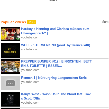
Popular Videos
More
Hardstyle Henning und Clarissa müssen zum
Elterngespräch? | ...
youtube.com
WOLF - STERNENKIND (prod. by terence.killt)
youtube.com
PREPPER BUNKER #012 | EINRICHTEN | BETT
EN & TOILETTE | ESSEN...
youtube.com
Rennen 1 | Nürburgring Langstrecken-Serie
youtube.com
Kanye West – Wash Us In The Blood feat. Travi
s Scott (Offici...
youtube.com