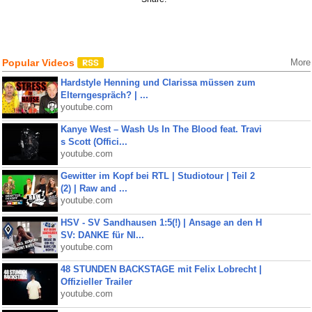
Popular Videos
More
Hardstyle Henning und Clarissa müssen zum
Elterngespräch? | ...
youtube.com
Kanye West – Wash Us In The Blood feat. Travi
s Scott (Offici...
youtube.com
Gewitter im Kopf bei RTL | Studiotour | Teil 2
(2) | Raw and ...
youtube.com
HSV - SV Sandhausen 1:5(!) | Ansage an den H
SV: DANKE für NI...
youtube.com
48 STUNDEN BACKSTAGE mit Felix Lobrecht |
Offizieller Trailer
youtube.com