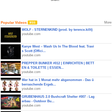
Popular Videos
More
WOLF - STERNENKIND (prod. by terence.killt)
youtube.com
Kanye West – Wash Us In The Blood feat. Travi
s Scott (Offici...
youtube.com
PREPPER BUNKER #012 | EINRICHTEN | BETT
EN & TOILETTE | ESSEN...
youtube.com
Wer hat in 1 Monat mehr abgenommen - Das ü
berraschende Ergeb...
youtube.com
GRUBENHAUS 2.0 Bushcraft Shelter #007 - Lag
erbau - Outdoor Bu...
youtube.com