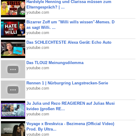
Hardstyle Henning und Clarissa müssen zum
Elterngespräch? | ...
youtube.com
Bizarrer Zoff um "Willi wills wissen"-Memes. D
as sagt Willi. ...
youtube.com
Das SCHLECHTESTE Alexa Gerät: Echo Auto
youtube.com
Das TLOU2 Meinungsdilemma
youtube.com
Rennen 1 | Nürburgring Langstrecken-Serie
youtube.com
Ju Julia und Rezo REAGIEREN auf Julias Musi
kvideo (großen RE...
youtube.com
Voyage x Breskvica - Bezimena (Official Video)
Prod. By Ultra...
youtube.com