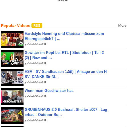
Popular Videos
More
Hardstyle Henning und Clarissa müssen zum
Elterngespräch? | ...
youtube.com
Gewitter im Kopf bei RTL | Studiotour | Teil 2
(2) | Raw and ...
youtube.com
HSV - SV Sandhausen 1:5(!) | Ansage an den H
SV: DANKE für NI...
youtube.com
Wenn man Geschwister hat.
youtube.com
GRUBENHAUS 2.0 Bushcraft Shelter #007 - Lag
erbau - Outdoor Bu...
youtube.com