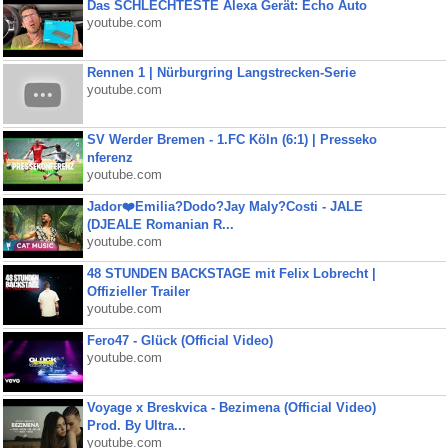
Das SCHLECHTESTE Alexa Gerät: Echo Auto
youtube.com
Rennen 1 | Nürburgring Langstrecken-Serie
youtube.com
SV Werder Bremen - 1.FC Köln (6:1) | Presseko
nferenz
youtube.com
Jador❤️Emilia?Dodo?Jay Maly?Costi - JALE
(DJEALE Romanian R...
youtube.com
48 STUNDEN BACKSTAGE mit Felix Lobrecht |
Offizieller Trailer
youtube.com
Fero47 - Glück (Official Video)
youtube.com
Voyage x Breskvica - Bezimena (Official Video)
Prod. By Ultra...
youtube.com