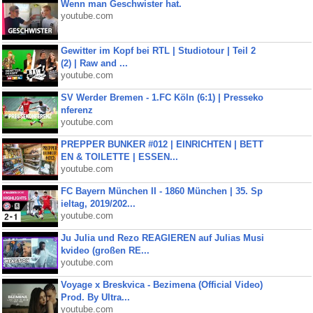
Wenn man Geschwister hat.
youtube.com
Gewitter im Kopf bei RTL | Studiotour | Teil 2
(2) | Raw and ...
youtube.com
SV Werder Bremen - 1.FC Köln (6:1) | Presseko
nferenz
youtube.com
PREPPER BUNKER #012 | EINRICHTEN | BETT
EN & TOILETTE | ESSEN...
youtube.com
FC Bayern München II - 1860 München | 35. Sp
ieltag, 2019/202...
youtube.com
Ju Julia und Rezo REAGIEREN auf Julias Musi
kvideo (großen RE...
youtube.com
Voyage x Breskvica - Bezimena (Official Video)
Prod. By Ultra...
youtube.com