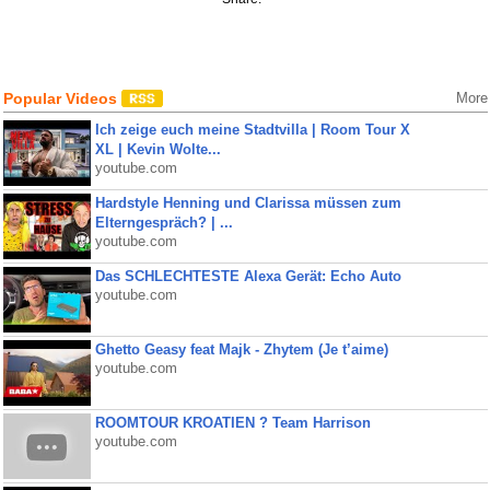
Popular Videos
More
Ich zeige euch meine Stadtvilla | Room Tour X
XL | Kevin Wolte...
youtube.com
Hardstyle Henning und Clarissa müssen zum
Elterngespräch? | ...
youtube.com
Das SCHLECHTESTE Alexa Gerät: Echo Auto
youtube.com
Ghetto Geasy feat Majk - Zhytem (Je t’aime)
youtube.com
ROOMTOUR KROATIEN ? Team Harrison
youtube.com