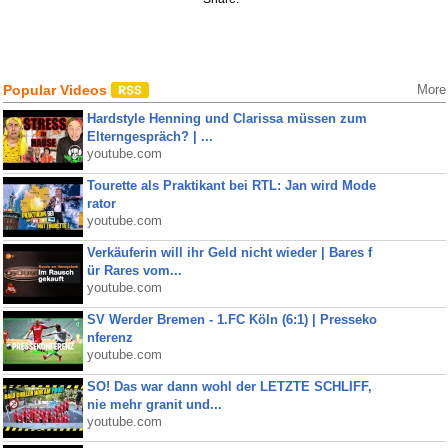
Popular Videos
More
Hardstyle Henning und Clarissa müssen zum
Elterngespräch? | ...
youtube.com
Tourette als Praktikant bei RTL: Jan wird Mode
rator
youtube.com
Verkäuferin will ihr Geld nicht wieder | Bares f
ür Rares vom...
youtube.com
SV Werder Bremen - 1.FC Köln (6:1) | Presseko
nferenz
youtube.com
SO! Das war dann wohl der LETZTE SCHLIFF,
nie mehr granit und...
youtube.com