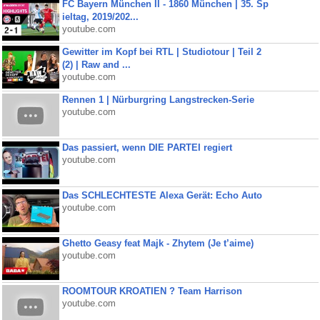
FC Bayern München II - 1860 München | 35. Sp
ieltag, 2019/202...
youtube.com
Gewitter im Kopf bei RTL | Studiotour | Teil 2
(2) | Raw and ...
youtube.com
Rennen 1 | Nürburgring Langstrecken-Serie
youtube.com
Das passiert, wenn DIE PARTEI regiert
youtube.com
Das SCHLECHTESTE Alexa Gerät: Echo Auto
youtube.com
Ghetto Geasy feat Majk - Zhytem (Je t’aime)
youtube.com
ROOMTOUR KROATIEN ? Team Harrison
youtube.com