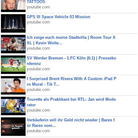
TATTOOS
youtube.com
GPS III Space Vehicle 03 Mission
youtube.com
Ich zeige euch meine Stadtvilla | Room Tour X
XL | Kevin Wolte...
youtube.com
SV Werder Bremen - 1.FC Köln (6:1) | Presseko
nferenz
youtube.com
I Surprised Brent Rivera With A Custom iPad P
ro Mural - Tik T...
youtube.com
Tourette als Praktikant bei RTL: Jan wird Mode
rator
youtube.com
Verkäuferin will ihr Geld nicht wieder | Bares f
ür Rares vom...
youtube.com