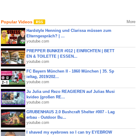
Popular Videos
More
Hardstyle Henning und Clarissa müssen zum
Elterngespräch? | ...
youtube.com
PREPPER BUNKER #012 | EINRICHTEN | BETT
EN & TOILETTE | ESSEN...
youtube.com
FC Bayern München II - 1860 München | 35. Sp
ieltag, 2019/202...
youtube.com
Ju Julia und Rezo REAGIEREN auf Julias Musi
kvideo (großen RE...
youtube.com
GRUBENHAUS 2.0 Bushcraft Shelter #007 - Lag
erbau - Outdoor Bu...
youtube.com
I shaved my eyebrows so I can try EYEBROW