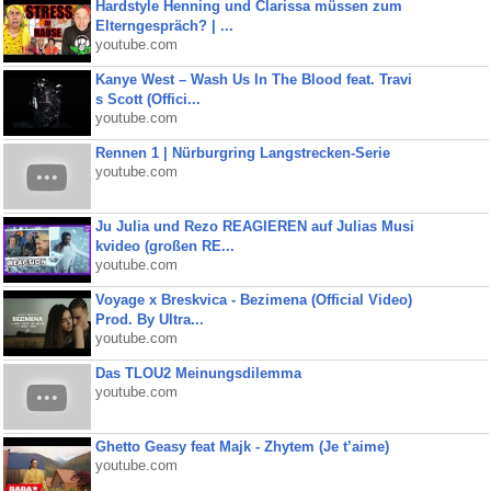
Hardstyle Henning und Clarissa müssen zum
Elterngespräch? | ...
youtube.com
Kanye West – Wash Us In The Blood feat. Travi
s Scott (Offici...
youtube.com
Rennen 1 | Nürburgring Langstrecken-Serie
youtube.com
Ju Julia und Rezo REAGIEREN auf Julias Musi
kvideo (großen RE...
youtube.com
Voyage x Breskvica - Bezimena (Official Video)
Prod. By Ultra...
youtube.com
Das TLOU2 Meinungsdilemma
youtube.com
Ghetto Geasy feat Majk - Zhytem (Je t’aime)
youtube.com