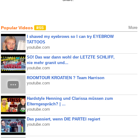
Popular Videos
More
I shaved my eyebrows so I can try EYEBROW
TATTOOS
youtube.com
SO! Das war dann wohl der LETZTE SCHLIFF,
nie mehr granit und...
youtube.com
ROOMTOUR KROATIEN ? Team Harrison
youtube.com
Hardstyle Henning und Clarissa müssen zum
Elterngespräch? | ...
youtube.com
Das passiert, wenn DIE PARTEI regiert
youtube.com