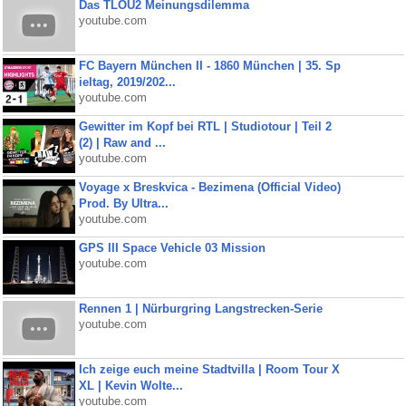
Das TLOU2 Meinungsdilemma
youtube.com
FC Bayern München II - 1860 München | 35. Sp
ieltag, 2019/202...
youtube.com
Gewitter im Kopf bei RTL | Studiotour | Teil 2
(2) | Raw and ...
youtube.com
Voyage x Breskvica - Bezimena (Official Video)
Prod. By Ultra...
youtube.com
GPS III Space Vehicle 03 Mission
youtube.com
Rennen 1 | Nürburgring Langstrecken-Serie
youtube.com
Ich zeige euch meine Stadtvilla | Room Tour X
XL | Kevin Wolte...
youtube.com