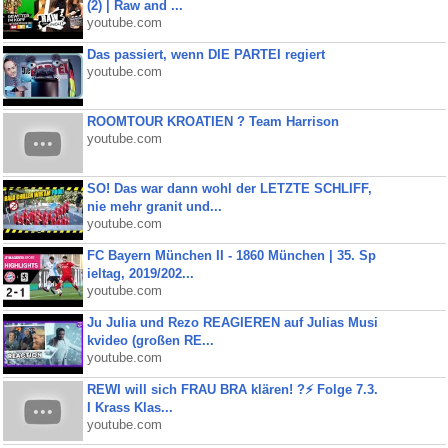
(2) | Raw and ...
youtube.com
Das passiert, wenn DIE PARTEI regiert
youtube.com
ROOMTOUR KROATIEN ? Team Harrison
youtube.com
SO! Das war dann wohl der LETZTE SCHLIFF,
nie mehr granit und...
youtube.com
FC Bayern München II - 1860 München | 35. Sp
ieltag, 2019/202...
youtube.com
Ju Julia und Rezo REAGIEREN auf Julias Musi
kvideo (großen RE...
youtube.com
REWI will sich FRAU BRA klären! ?⚡️ Folge 7.3.
I Krass Klas...
youtube.com