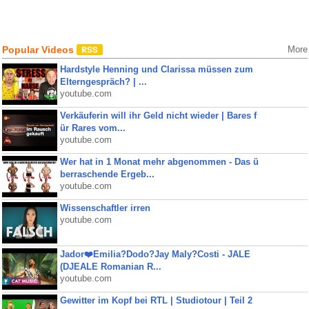
Popular Videos
More
Hardstyle Henning und Clarissa müssen zum
Elterngespräch? | ...
youtube.com
Verkäuferin will ihr Geld nicht wieder | Bares f
ür Rares vom...
youtube.com
Wer hat in 1 Monat mehr abgenommen - Das ü
berraschende Ergeb...
youtube.com
Wissenschaftler irren
youtube.com
Jador❤️Emilia?Dodo?Jay Maly?Costi - JALE
(DJEALE Romanian R...
youtube.com
Gewitter im Kopf bei RTL | Studiotour | Teil 2