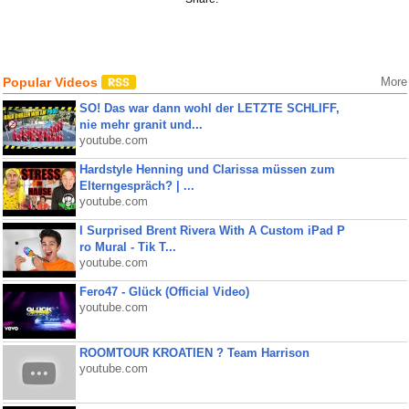
Popular Videos
More
SO! Das war dann wohl der LETZTE SCHLIFF,
nie mehr granit und...
youtube.com
Hardstyle Henning und Clarissa müssen zum
Elterngespräch? | ...
youtube.com
I Surprised Brent Rivera With A Custom iPad P
ro Mural - Tik T...
youtube.com
Fero47 - Glück (Official Video)
youtube.com
ROOMTOUR KROATIEN ? Team Harrison
youtube.com