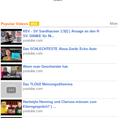
Popular Videos
More
HSV - SV Sandhausen 1:5(!) | Ansage an den H
SV: DANKE für NI...
youtube.com
Das SCHLECHTESTE Alexa Gerät: Echo Auto
youtube.com
Wenn man Geschwister hat.
youtube.com
Das TLOU2 Meinungsdilemma
youtube.com
Hardstyle Henning und Clarissa müssen zum
Elterngespräch? | ...
youtube.com