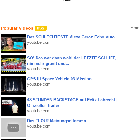
Popular Videos
More
Das SCHLECHTESTE Alexa Gerät: Echo Auto
youtube.com
SO! Das war dann wohl der LETZTE SCHLIFF,
nie mehr granit und...
youtube.com
GPS III Space Vehicle 03 Mission
youtube.com
48 STUNDEN BACKSTAGE mit Felix Lobrecht |
Offizieller Trailer
youtube.com
Das TLOU2 Meinungsdilemma
youtube.com