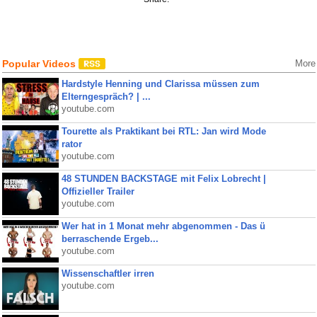
Popular Videos
More
Hardstyle Henning und Clarissa müssen zum
Elterngespräch? | ...
youtube.com
Tourette als Praktikant bei RTL: Jan wird Mode
rator
youtube.com
48 STUNDEN BACKSTAGE mit Felix Lobrecht |
Offizieller Trailer
youtube.com
Wer hat in 1 Monat mehr abgenommen - Das ü
berraschende Ergeb...
youtube.com
Wissenschaftler irren
youtube.com